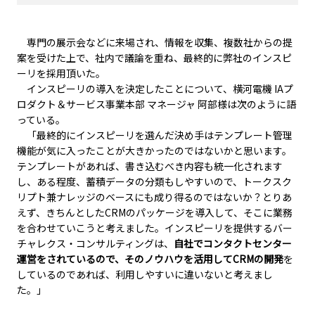
専門の展示会などに来場され、情報を収集、複数社からの提
案を受けた上で、社内で議論を重ね、最終的に弊社のインスピ
ーリを採用頂いた。
インスピーリの導入を決定したことについて、横河電機 IAプ
ロダクト＆サービス事業本部 マネージャ 阿部様は次のように語
っている。
「最終的にインスピーリを選んだ決め手はテンプレート管理
機能が気に入ったことが大きかったのではないかと思います。
テンプレートがあれば、書き込むべき内容も統一化されます
し、ある程度、蓄積データの分類もしやすいので、トークスク
リプト兼ナレッジのベースにも成り得るのではないか？とりあ
えず、きちんとしたCRMのパッケージを導入して、そこに業務
を合わせていこうと考えました。インスピーリを提供するバー
チャレクス・コンサルティングは、
自社でコンタクトセンター
運営をされているので、そのノウハウを活用してCRMの開発
を
しているのであれば、利用しやすいに違いないと考えまし
た。」