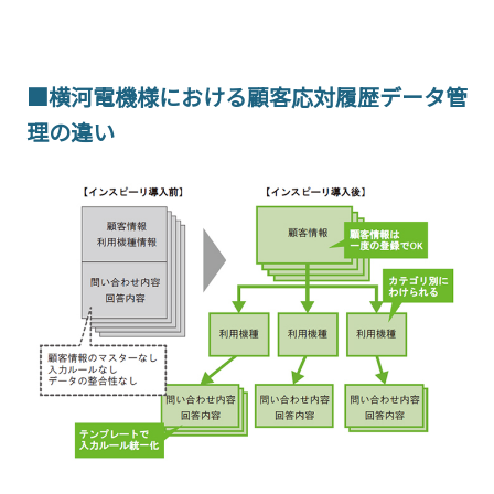
■横河電機様における顧客応対履歴データ管
理の違い