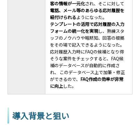
客の情報が一元化
され、そこに対して
電話、メール等のあらゆる応対履歴を
紐付けられる
ようになった。
テンプレートの活用で応対履歴の入力
フォームの統一化を実現
し、熟練スタ
ッフのノウハウや暗黙知、回答の根拠
をその場で記入できるようになった。
応対履歴入力時にFAQの候補となり得
そうな案件をチェックすると、FAQ候
補のデータベースが自動的に作成さ
れ、 このデータベース上で加筆・修正
ができるので、
FAQ作成の効率が非常
に向上
した。
導入背景と狙い