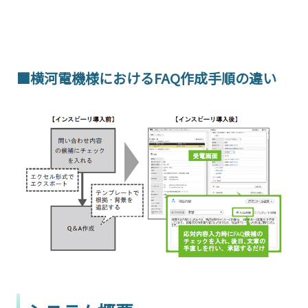
■横河電機様におけるFAQ作成手順の違い