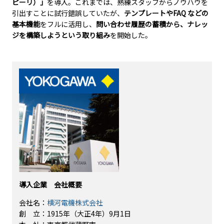
ピーリ）」
を導入。これまでは、熟練スタッフからノウハウを
引出すことに試行錯誤していたが、
テンプレートやFAQ などの
基本機能
をフルに活用し、
問い合わせ履歴の蓄積から、ナレッ
ジを構築しようという取り組み
を開始した。
導入企業 会社概要
会社名：
横河電機株式会社
創 立：1915年（大正4年）9月1日