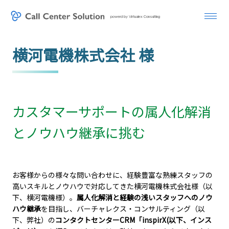
powerd by Virtualex Consulting
横河電機株式会社 様
カスタマーサポートの属人化解消
とノウハウ継承に挑む
お客様からの様々な問い合わせに、経験豊富な熟練スタッフの
高いスキルとノウハウで対応してきた横河電機株式会社様（以
下、横河電機様）。
属人化解消と経験の浅いスタッフへのノウ
ハウ継承
を目指し、バーチャレクス・コンサルティング（以
下、弊社）の
コンタクトセンターCRM「inspirX(以下、インス