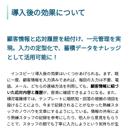
導入後の効果について
顧客情報と応対履歴を紐付け、一元管理を実
現。入力の定型化で、蓄積データをナレッジ
として活用可能に！
インスピーリ導入後の効果はいくつかあげられる。まず、既
に一度、顧客情報を入力済みであれば、毎回の入力は不要、電
話、メール、どちらの連絡方法を利用しても、
顧客情報に紐づ
いた応対内容と履歴
が、容易に確認できるようになる。また、
横河電機様では、テンプレートに暗黙知・回答の根拠の項目を
設けることにより、今まで記録されることがなかった熟練スタ
ッフのノウハウを文章にするようにしている。情報の共有によ
り熟練スタッフの記録を参考にしたり、他人から意見をもらう
ことで、スタッフの間でも丁寧に入力しようという気持ちが生