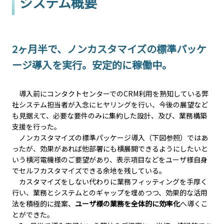
システム概要
2ヶ月半で、ノンカスタマイズの標準パッケ
ージ導入を実行。安定的に稼働中。
導入前にコンタクトセンターでのCRM利用を熟知している弊
社システム担当者が入念にヒヤリングを行い、今後の展望など
も見据えて、必要な要件のみに集約した設計、及び、業務構築
支援を行った。
ノンカスタマイズの標準パッケージ導入（下図参照）ではあ
ったが、効果があれば他部署にも横展開できるようにしたいと
いう横河電機様のご要望があり、表示項目などをユーザ様自身
でセルフカスタマイズできる余地を残している。
カスタマイズをしない代わりに業務フィッティングを手厚く
行い、業務とシステムとのギャップを埋めつつ、効果的な活用
法を積極的に提案、
ユーザ様の業務を全体的に効率化
へ導くこ
とができた。