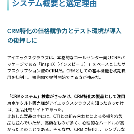
システム概要と選定理由
CRM特化の価格競争力とテスト環境が導入
の後押しに
アイエックスクラウズは、本格的なコールセンター向けCRMパ
ッケージである「inspirX（インスピーリ）」をベースとしたサ
ブスクリプション型のCRMだ。CRMとしての基本機能を初期費
用を抑制し、短期間で提供開始できる点が強みだ。
「CRMシステム」検索がきっかけ、CRM特化の製品として注目
東京ヤクルト販売様がアイエックスクラウズを知ったきっかけ
は、製品比較サイトであった。
比較した製品の中には、CTIとの組み合わせによる多機能な製
品も並んでいたが、高額なものが多く、心理的なハードルが高
かったとのことである。そんな中、CRMに特化し、シンプルな