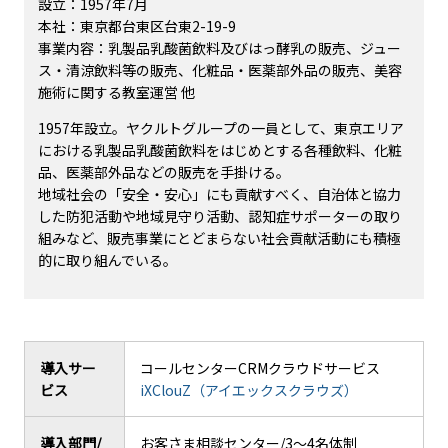
設立：1957年7月
本社：東京都台東区台東2-19-9
事業内容：乳製品乳酸菌飲料及びはっ酵乳の販売、ジュー
ス・清涼飲料等の販売、化粧品・医薬部外品の販売、美容
施術に関する教室運営 他
1957年設立。ヤクルトグループの一員として、東京エリア
における乳製品乳酸菌飲料をはじめとする各種飲料、化粧
品、医薬部外品などの販売を手掛ける。
地域社会の「安全・安心」にも貢献すべく、自治体と協力
した防犯活動や地域見守り活動、認知症サポーターの取り
組みなど、販売事業にとどまらない社会貢献活動にも積極
的に取り組んでいる。
導入サー
コールセンターCRMクラウドサービス
ビス
iXClouZ（アイエックスクラウズ）
導入部門/
お客さま相談センター/3～4名体制