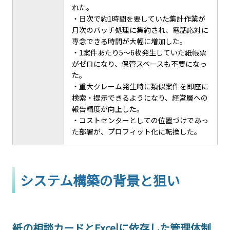
れた。
・日次で約1時間を要していた集計作業が
月次のバッチ処理に集約され、電話応対に
専念できる時間が大幅に増加した。
・1案件あたり5～6枚発生していた紙帳票
がゼロになり、保管スペースも不要になっ
た。
・重大クレーム発生時に類似案件を即座に
検索・提示できるようになり、経営層への
報告精度が向上した。
・コストセンターとしての位置づけであっ
た部署が、プロフィット化に転換した。
システム構築の背景と狙い
紙の相談カードとExcelに依存した管理体制