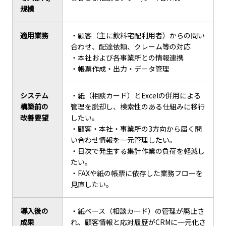
規模
適用業務
・顧客（主に飲料宅配利用者）からの問い
合わせ、配達依頼、クレーム等の対応
・本社および各事業所との情報連携
・帳票作成・出力・データ管理
システム
・紙（相談カード）とExcelの併用による
構築前の
管理を脱却し、検索性のある仕組みに移行
改善要望
したい。
・顧客・本社・事業所の3方向から届く問
い合わせ情報を一元管理したい。
・日次で発生する集計作業の負荷を軽減し
たい。
・FAXや紙の帳票に依存した業務フローを
見直したい。
導入後の
・紙ベース（相談カード）の管理が廃止さ
成果
れ、顧客情報と応対履歴がCRMに一元化さ