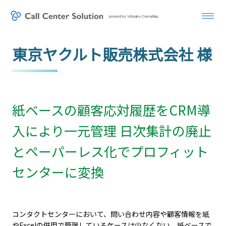
powerd by Virtualex Consulting
東京ヤクルト販売株式会社 様
紙ベースの顧客応対履歴をCRM導
入により一元管理 日次集計の廃止
とペーパーレス化でプロフィット
センターに変換
コンタクトセンターにおいて、問い合わせ内容や顧客情報を紙
やExcelの併用で管理しているケースは少なくない。紙ベースで