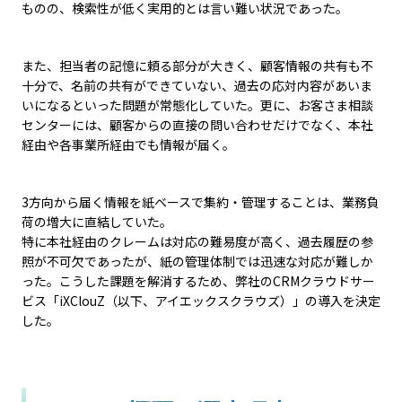
ものの、検索性が低く実用的とは言い難い状況であった。
また、担当者の記憶に頼る部分が大きく、顧客情報の共有も不
十分で、名前の共有ができていない、過去の応対内容があいま
いになるといった問題が常態化していた。更に、お客さま相談
センターには、顧客からの直接の問い合わせだけでなく、本社
経由や各事業所経由でも情報が届く。
3方向から届く情報を紙ベースで集約・管理することは、業務負
荷の増大に直結していた。
特に本社経由のクレームは対応の難易度が高く、過去履歴の参
照が不可欠であったが、紙の管理体制では迅速な対応が難しか
った。こうした課題を解消するため、弊社のCRMクラウドサー
ビス「iXClouZ（以下、アイエックスクラウズ）」の導入を決定
した。