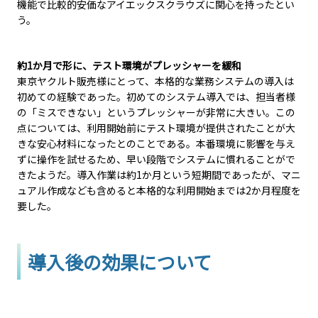
機能で比較的安価なアイエックスクラウズに関心を持ったとい
う。
約1か月で形に、テスト環境がプレッシャーを緩和
東京ヤクルト販売様にとって、本格的な業務システムの導入は
初めての経験であった。初めてのシステム導入では、担当者様
の「ミスできない」というプレッシャーが非常に大きい。この
点については、利用開始前にテスト環境が提供されたことが大
きな安心材料になったとのことである。本番環境に影響を与え
ずに操作を試せるため、早い段階でシステムに慣れることがで
きたようだ。導入作業は約1か月という短期間であったが、マニ
ュアル作成なども含めると本格的な利用開始までは2か月程度を
要した。
導入後の効果について